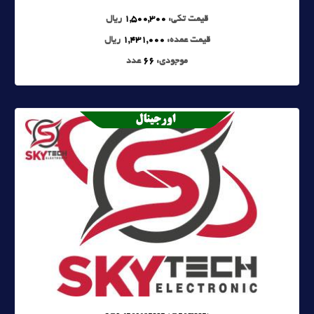
قیمت تکی:
1,500,300
ریال
قیمت عمده:
1,431,000
ریال
موجودی:
66
عدد