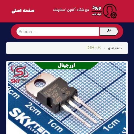
فروشگاه آنلاین اسکایتک
IGBTS
دسته بندی
/