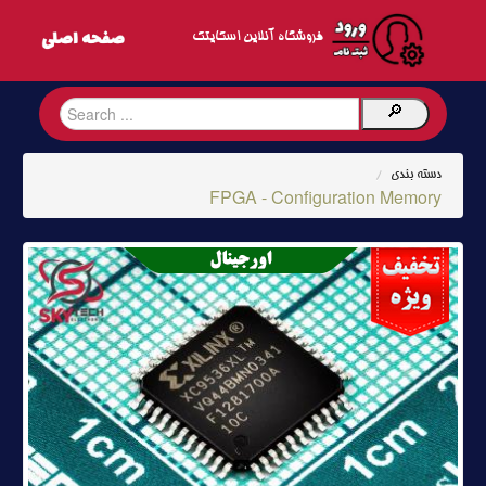
فروشگاه آنلاین اسکایتک
دسته بندی
/
FPGA - Configuration Memory