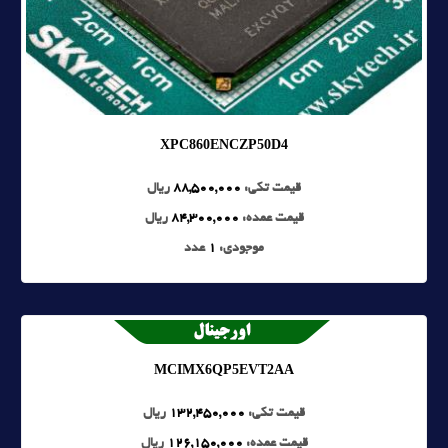
XPC860ENCZP50D4
قیمت تکی:
88,500,000
ریال
قیمت عمده:
84,300,000
ریال
موجودی:
1
عدد
MCIMX6QP5EVT2AA
قیمت تکی:
132,450,000
ریال
قیمت عمده:
126,150,000
ریال