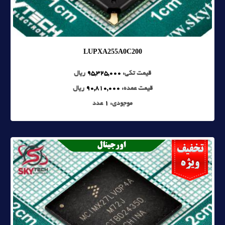
LUPXA255A0C200
قیمت تکی:
95,325,000
ریال
قیمت عمده:
90,810,000
ریال
موجودی:
1
عدد