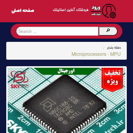
فروشگاه آنلاین اسکایتک
دسته بندی
/
Microprocessors - MPU