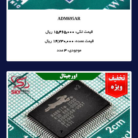
ADM695AR
قیمت تکی:
15,465,000
ریال
قیمت عمده:
14,730,000
ریال
موجودی:
3
عدد