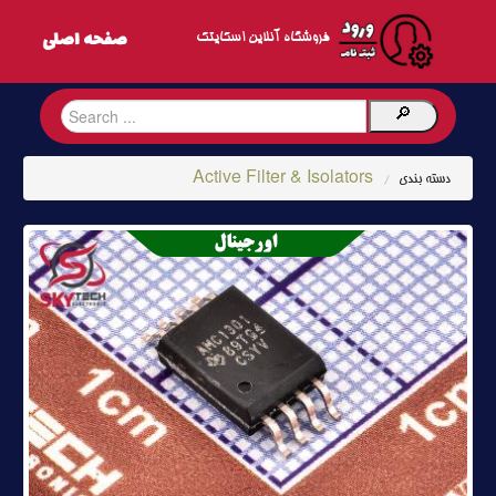
فروشگاه آنلاین اسکایتک
Active Filter & Isolators
دسته بندی
/