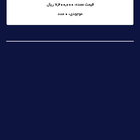
قیمت عمده:
7,200,000
ریال
موجودی:
0
عدد