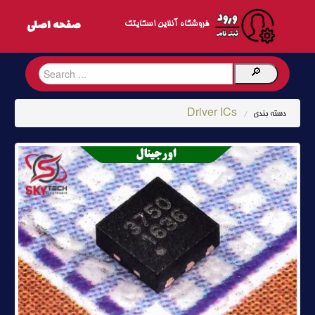
فروشگاه آنلاین اسکایتک
Driver ICs
دسته بندی
/