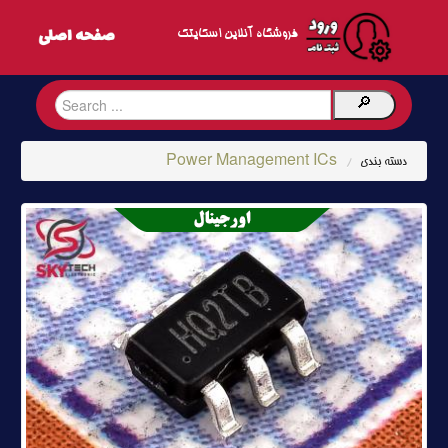
فروشگاه آنلاین اسکایتک
Power Management ICs
دسته بندی
/