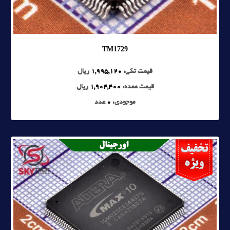
TM1729
قیمت تکی:
1,995,120
ریال
قیمت عمده:
1,904,400
ریال
موجودی:
0
عدد