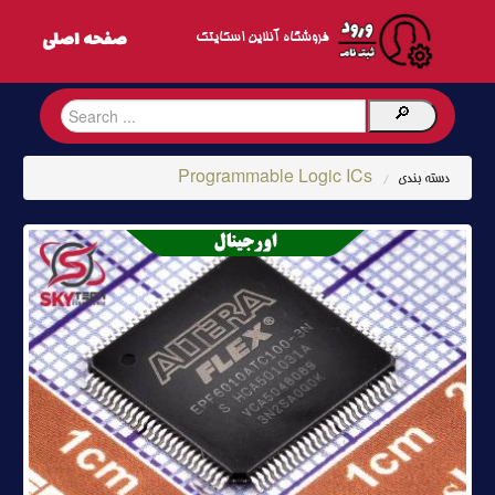
فروشگاه آنلاین اسکایتک
Programmable Logic ICs
دسته بندی
/