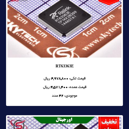
RT63363E
قیمت تکی:
4,978,800
ریال
قیمت عمده:
4,571,400
ریال
موجودی:
42
عدد