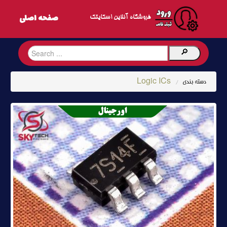
فروشگاه آنلاین اسکایتک
Logic ICs
دسته بندی
/