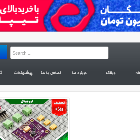
له
وبلاگ
درباره ما
تماس با ما
پیشنهادات
ث