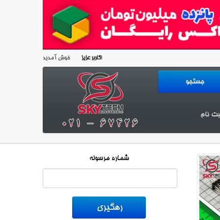
خوش آمدید!
کاربر عزیز
بت نام
شماره مرسوله