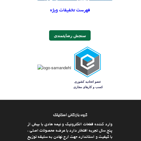
فهرست تخفیفات ویژه
سنجش رضایتمندی
گروه بازرگانی اسکایتک
وارد كننده قطعات الکترونیک و نیمه هادی با بیش از
پنج سال تجربه افتخار دارد با عرضه محصولات اصلی ،
با كیفیت و استاندارد جهت ارج نهادن به سلیقه توزیع