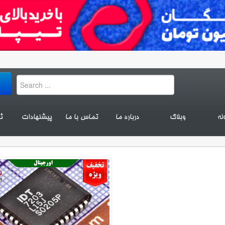
له
وبلاگ
درباره ما
تماس با ما
پیشنهادات
ث