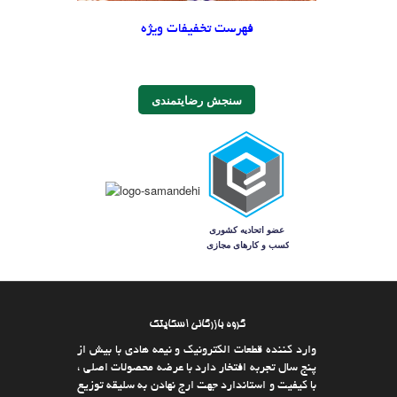
فهرست تخفیفات ویژه
سنجش رضایتمندی
گروه بازرگانی اسکایتک
وارد كننده قطعات الکترونیک و نیمه هادی با بیش از
پنج سال تجربه افتخار دارد با عرضه محصولات اصلی ،
با كیفیت و استاندارد جهت ارج نهادن به سلیقه توزیع