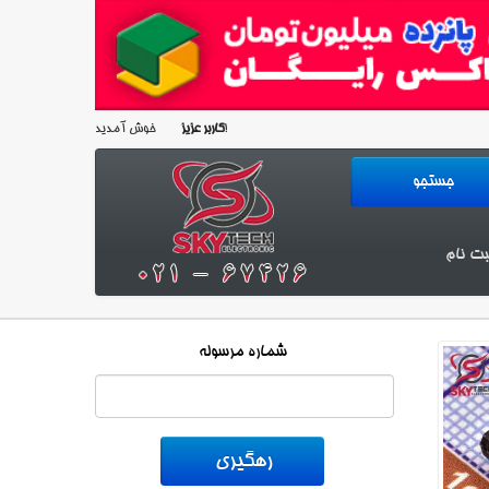
خوش آمدید!
کاربر عزیز
بت نام
شماره مرسوله