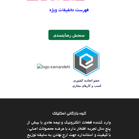
فهرست تخفیفات ویژه
سنجش رضایتمندی
گروه بازرگانی اسکایتک
وارد كننده قطعات الکترونیک و نیمه هادی با بیش از
پنج سال تجربه افتخار دارد با عرضه محصولات اصلی ،
با كیفیت و استاندارد جهت ارج نهادن به سلیقه توزیع