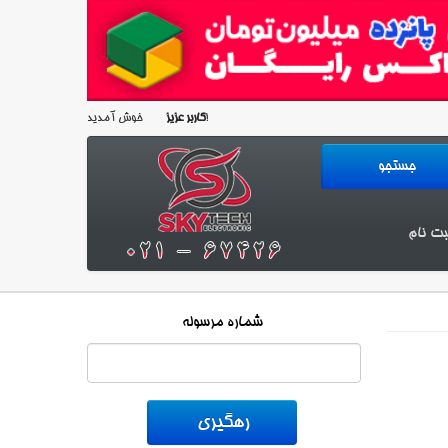
خوش آمدید!
کاربر عزیز
بت نام
شماره مرسوله