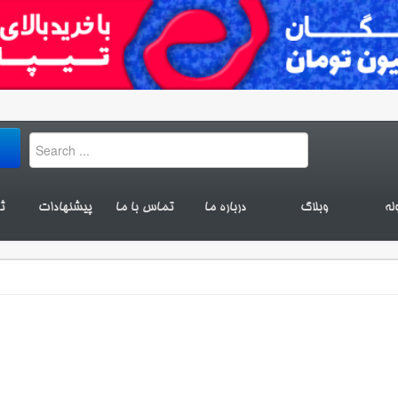
له
وبلاگ
درباره ما
تماس با ما
پیشنهادات
ث