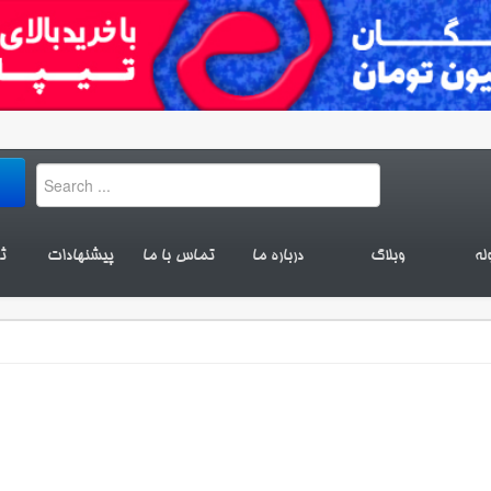
له
وبلاگ
درباره ما
تماس با ما
پیشنهادات
ث