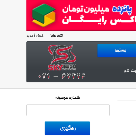
خوش آمدید!
کاربر عزیز
بت نام
شماره مرسوله