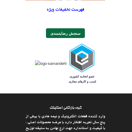
فهرست تخفیفات ویژه
سنجش رضایتمندی
گروه بازرگانی اسکایتک
وارد كننده قطعات الکترونیک و نیمه هادی با بیش از
پنج سال تجربه افتخار دارد با عرضه محصولات اصلی ،
با كیفیت و استاندارد جهت ارج نهادن به سلیقه توزیع