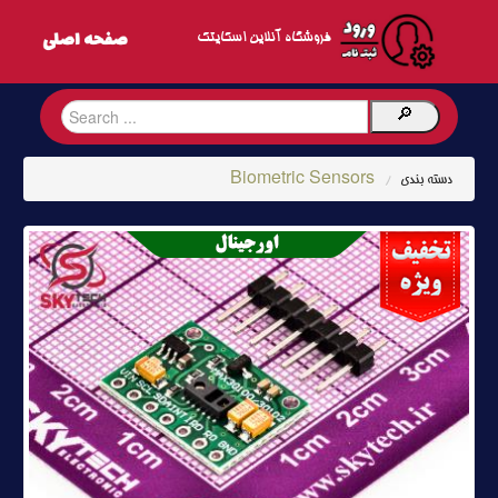
فروشگاه آنلاین اسکایتک
Biometric Sensors
دسته بندی
/