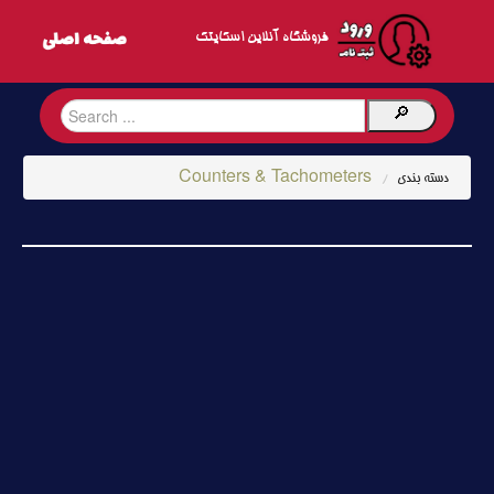
فروشگاه آنلاین اسکایتک
Counters & Tachometers
دسته بندی
/