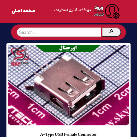
فروشگاه آنلاین اسکایتک
A-Type USB Female Connector