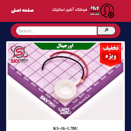
فروشگاه آنلاین اسکایتک
KS-16-1.7BU