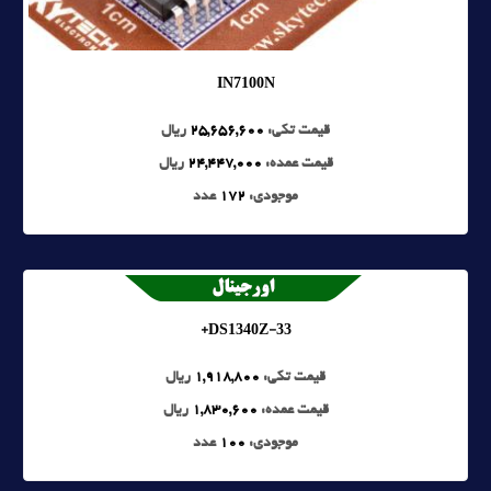
IN7100N
قیمت تکی:
25,656,600
ریال
قیمت عمده:
24,447,000
ریال
موجودی:
172
عدد
DS1340Z-33+
قیمت تکی:
1,918,800
ریال
قیمت عمده:
1,830,600
ریال
موجودی:
100
عدد