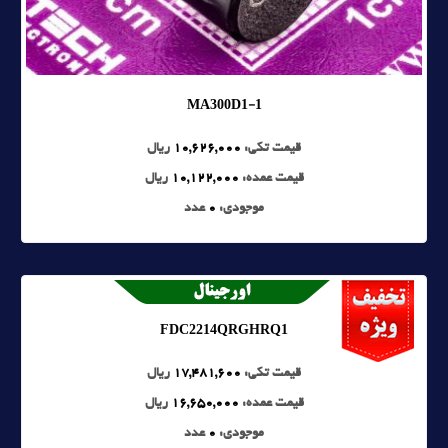
MA300D1-1
قیمت تکی:
10,626,000
ریال
قیمت عمده:
10,122,000
ریال
موجودی:
0
عدد
FDC2214QRGHRQ1
قیمت تکی:
17,481,600
ریال
قیمت عمده:
16,650,000
ریال
موجودی:
0
عدد