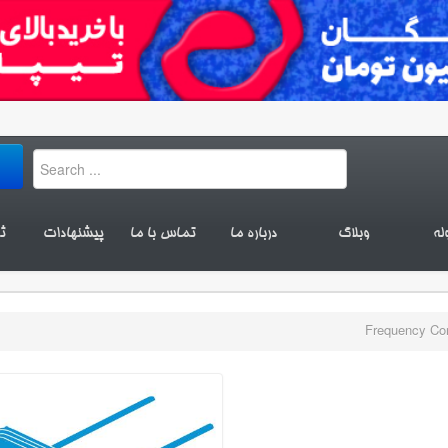
له
وبلاگ
درباره ما
تماس با ما
پیشنهادات
ث
Frequency Con