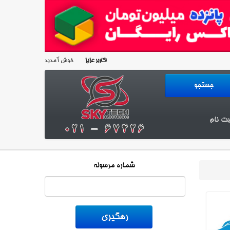
خوش آمدید!
کاربر عزیز
بت نام
شماره مرسوله