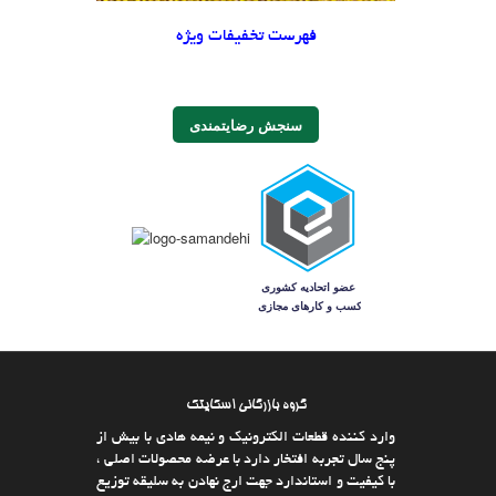
فهرست تخفیفات ویژه
سنجش رضایتمندی
گروه بازرگانی اسکایتک
وارد كننده قطعات الکترونیک و نیمه هادی با بیش از
پنج سال تجربه افتخار دارد با عرضه محصولات اصلی ،
با كیفیت و استاندارد جهت ارج نهادن به سلیقه توزیع