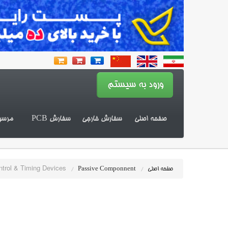
صفحه اصلی
سفارش خارجی
سفارش PCB
مرسو
trol & Timing Devices
صفحه اصلی
/
Passive Componnent
/