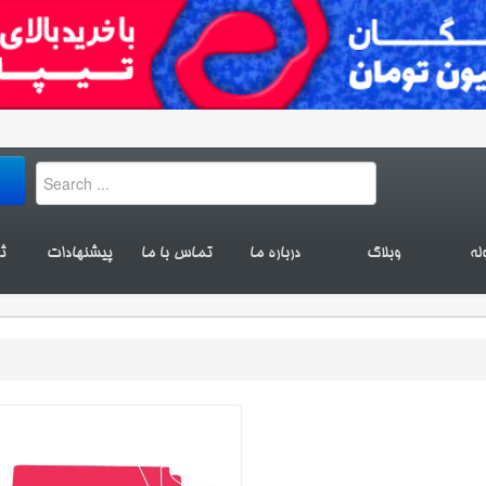
له
وبلاگ
درباره ما
تماس با ما
پیشنهادات
ث