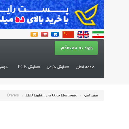
صفحه اصلی
سفارش خارجی
سفارش PCB
مرسو
Drivers
صفحه اصلی
/
LED Lighting & Opto Electronic
/