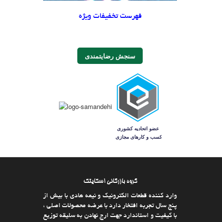
فهرست تخفیفات ویژه
سنجش رضایتمندی
گروه بازرگانی اسکایتک
وارد كننده قطعات الکترونیک و نیمه هادی با بیش از
پنج سال تجربه افتخار دارد با عرضه محصولات اصلی ،
با كیفیت و استاندارد جهت ارج نهادن به سلیقه توزیع