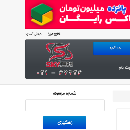
خوش آمدید!
کاربر عزیز
بت نام
شماره مرسوله