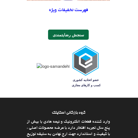
فهرست تخفیفات ویژه
سنجش رضایتمندی
گروه بازرگانی اسکایتک
وارد كننده قطعات الکترونیک و نیمه هادی با بیش از
پنج سال تجربه افتخار دارد با عرضه محصولات اصلی ،
با كیفیت و استاندارد جهت ارج نهادن به سلیقه توزیع