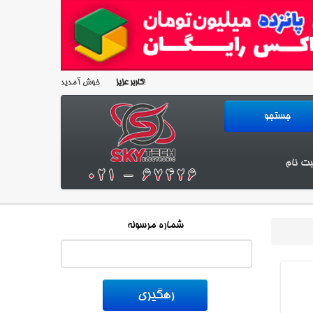
خوش آمدید!
کاربر عزیز
بت نام
شماره مرسوله