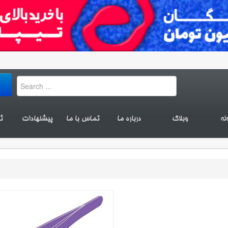
له
وبلاگ
درباره ما
تماس با ما
پیشنهادات
ث