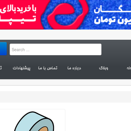
له
وبلاگ
درباره ما
تماس با ما
پیشنهادات
ث