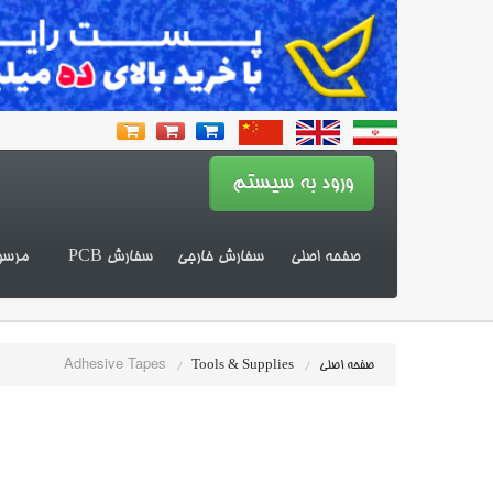
صفحه اصلی
سفارش خارجی
سفارش PCB
مرسو
Adhesive Tapes
صفحه اصلی
/
Tools & Supplies
/