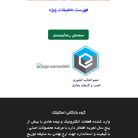
فهرست تخفیفات ویژه
سنجش رضایتمندی
گروه بازرگانی اسکایتک
وارد كننده قطعات الکترونیک و نیمه هادی با بیش از
پنج سال تجربه افتخار دارد با عرضه محصولات اصلی ،
با كیفیت و استاندارد جهت ارج نهادن به سلیقه توزیع