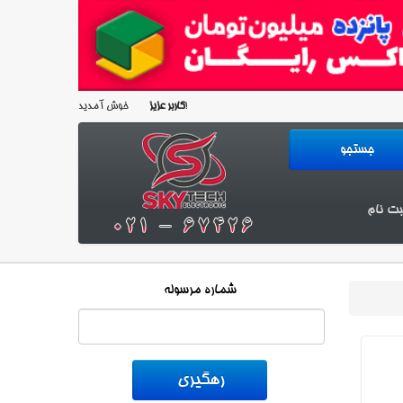
خوش آمدید!
کاربر عزیز
بت نام
شماره مرسوله