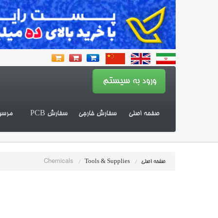
صفحه اصلی
سفارش خارجی
سفارش PCB
مرسو
Chemicals
صفحه اصلی
/
Tools & Supplies
/