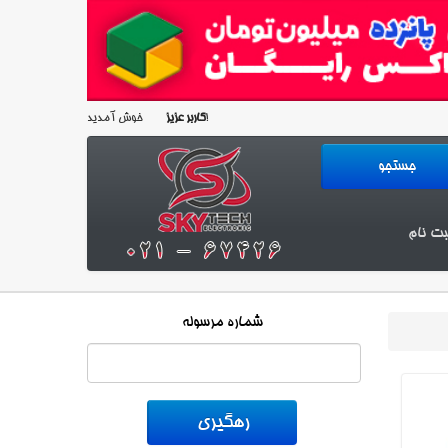
خوش آمدید!
کاربر عزیز
بت نام
شماره مرسوله