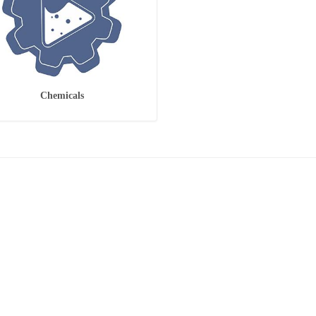
Chemicals