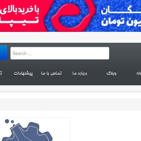
له
وبلاگ
درباره ما
تماس با ما
پیشنهادات
ث