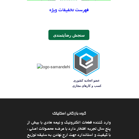
فهرست تخفیفات ویژه
سنجش رضایتمندی
گروه بازرگانی اسکایتک
وارد كننده قطعات الکترونیک و نیمه هادی با بیش از
پنج سال تجربه افتخار دارد با عرضه محصولات اصلی ،
با كیفیت و استاندارد جهت ارج نهادن به سلیقه توزیع