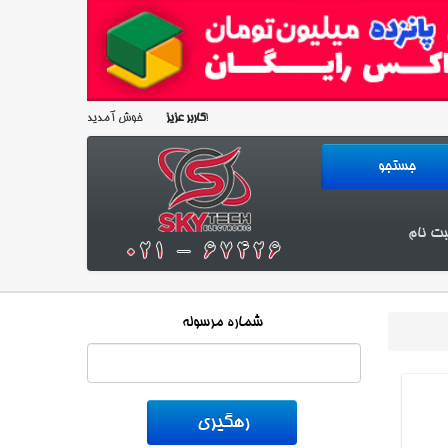
خوش آمدید!
کاربر عزیز
بت نام
شماره مرسوله