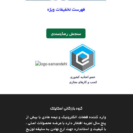
فهرست تخفیفات ویژه
سنجش رضایتمندی
گروه بازرگانی اسکایتک
وارد كننده قطعات الکترونیک و نیمه هادی با بیش از
پنج سال تجربه افتخار دارد با عرضه محصولات اصلی ،
با كیفیت و استاندارد جهت ارج نهادن به سلیقه توزیع