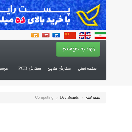
صفحه اصلی
سفارش خارجی
سفارش PCB
مرسو
Computing
صفحه اصلی
/
Dev Boards
/