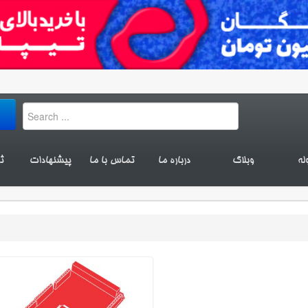
له
وبلاگ
درباره ما
تماس با ما
پیشنهادات
ث