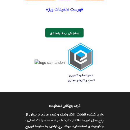
فهرست تخفیفات ویژه
سنجش رضایتمندی
گروه بازرگانی اسکایتک
وارد كننده قطعات الکترونیک و نیمه هادی با بیش از
پنج سال تجربه افتخار دارد با عرضه محصولات اصلی ،
با كیفیت و استاندارد جهت ارج نهادن به سلیقه توزیع