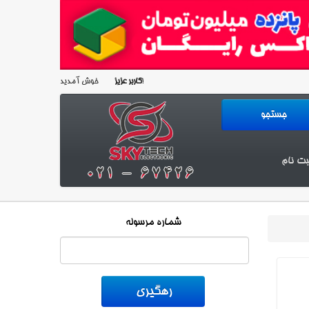
خوش آمدید!
کاربر عزیز
بت نام
شماره مرسوله