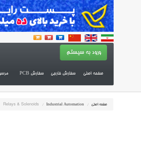
صفحه اصلی
سفارش خارجی
سفارش PCB
مرسو
Relays & Solenoids
صفحه اصلی
/
Industrial Automation
/