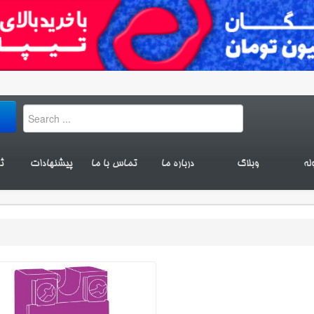
له
وبلاگ
درباره ما
تماس با ما
پیشنهادات
ث