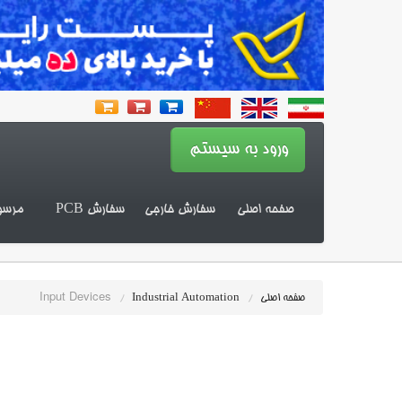
صفحه اصلی
سفارش خارجی
سفارش PCB
مرسو
Input Devices
صفحه اصلی
/
Industrial Automation
/