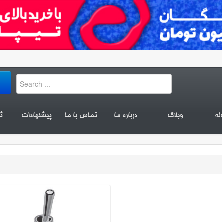
له
وبلاگ
درباره ما
تماس با ما
پیشنهادات
ث