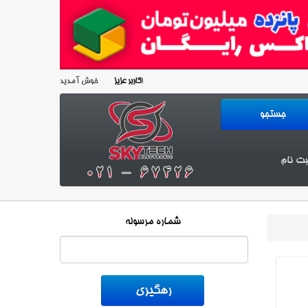
خوش آمدید!
کاربر عزیز
بت نام
شماره مرسوله