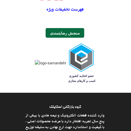
فهرست تخفیفات ویژه
سنجش رضایتمندی
گروه بازرگانی اسکایتک
وارد كننده قطعات الکترونیک و نیمه هادی با بیش از
پنج سال تجربه افتخار دارد با عرضه محصولات اصلی ،
با كیفیت و استاندارد جهت ارج نهادن به سلیقه توزیع