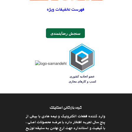
فهرست تخفیفات ویژه
سنجش رضایتمندی
گروه بازرگانی اسکایتک
وارد كننده قطعات الکترونیک و نیمه هادی با بیش از
پنج سال تجربه افتخار دارد با عرضه محصولات اصلی ،
با كیفیت و استاندارد جهت ارج نهادن به سلیقه توزیع