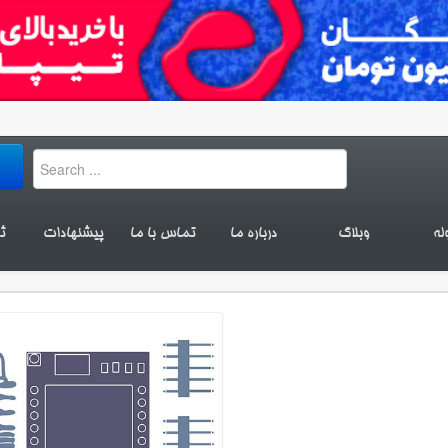
له
وبلاگ
درباره ما
تماس با ما
پیشنهادات
ث