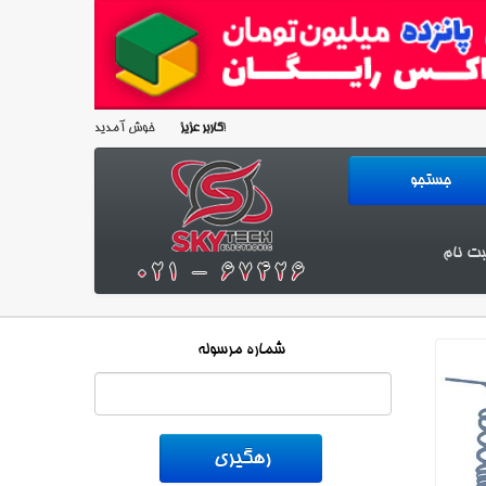
خوش آمدید!
کاربر عزیز
بت نام
شماره مرسوله