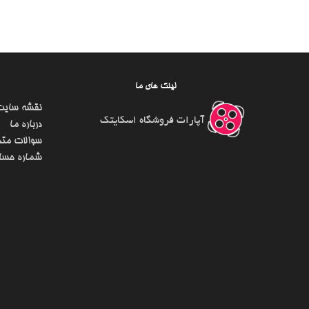
لینک های ما
نقشه سایت
آپارات فروشگاه اسکایتک
درباره ما
سوالات متد
شماره حسا