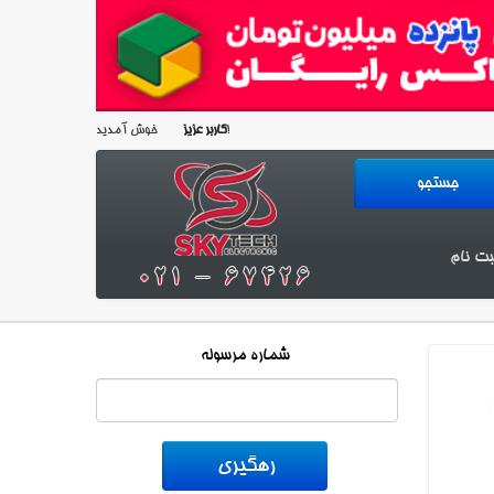
خوش آمدید!
کاربر عزیز
بت نام
شماره مرسوله