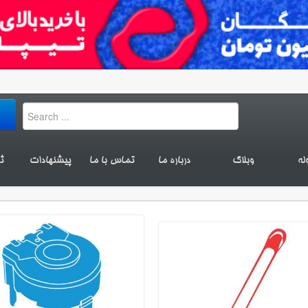
له
وبلاگ
درباره ما
تماس با ما
پیشنهادات
ث