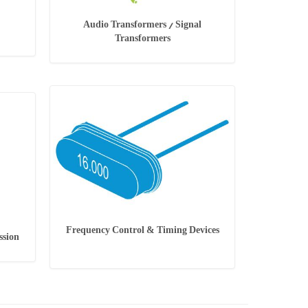
Audio Transformers / Signal
Transformers
Frequency Control & Timing Devices
ssion