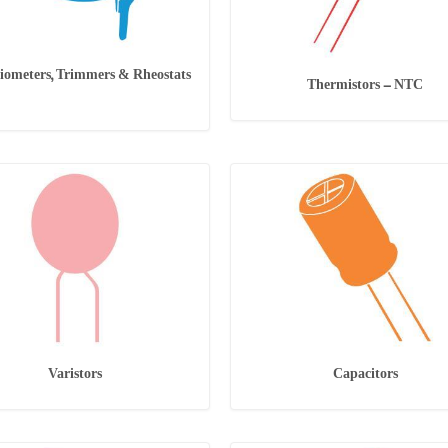
iometers, Trimmers & Rheostats
Thermistors - NTC
Varistors
Capacitors