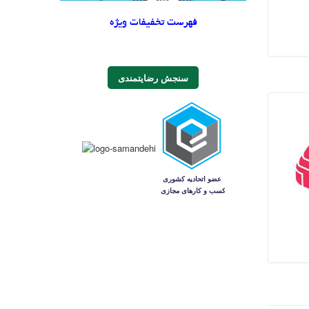
فهرست تخفیفات ویژه
سنجش رضایتمندی