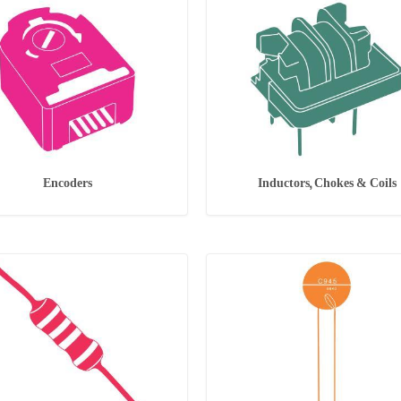
Encoders
Inductors, Chokes & Coils