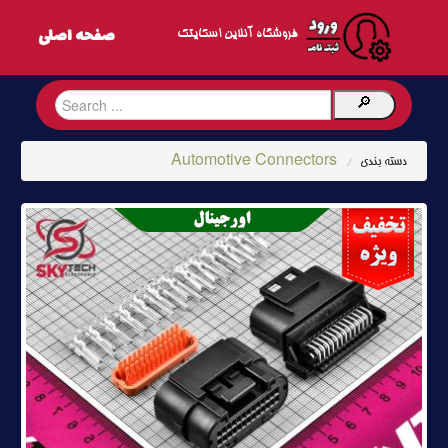
فروشگاه آنلاین اسکایتک
Automotive Connectors
دسته بندی
/