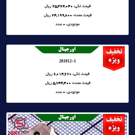
قیمت تکی:
25,364,040
ریال
قیمت عمده:
24,199,800
ریال
موجودی:
0
عدد
281812-1
قیمت تکی:
6,014,670
ریال
قیمت عمده:
5,744,400
ریال
موجودی:
0
عدد