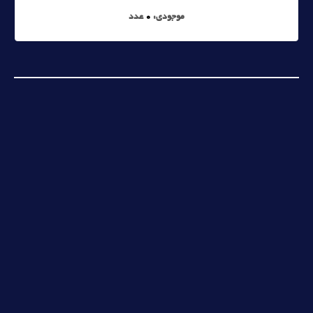
موجودی:
0
عدد