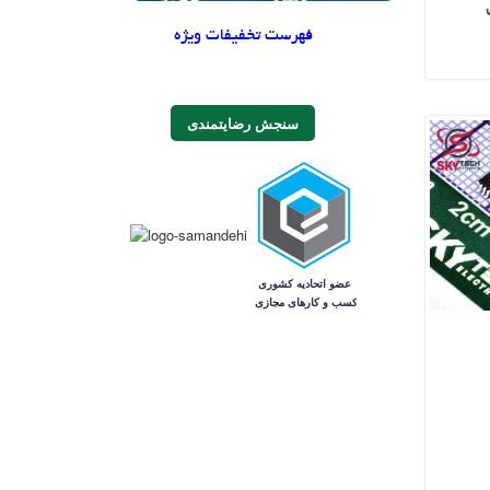
فهرست تخفیفات ویژه
سنجش رضایتمندی