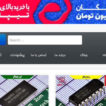
له
وبلاگ
درباره ما
تماس با ما
پیشنهادات
ث