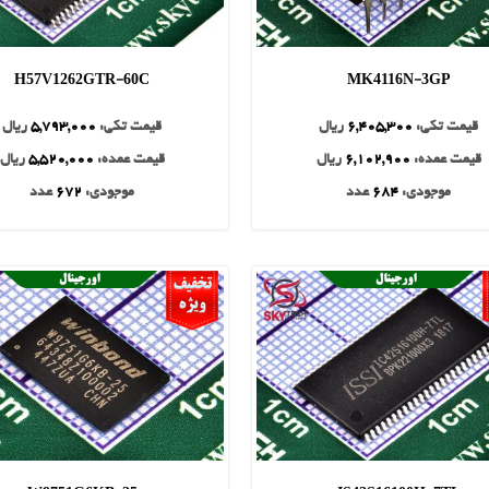
H57V1262GTR-60C
MK4116N-3GP
قیمت تکی:
6,405,300
ریال
قیمت تکی:
5,793,000
ریال
قیمت عمده:
6,102,900
ریال
قیمت عمده:
5,520,000
ریال
موجودی:
684
عدد
موجودی:
672
عدد