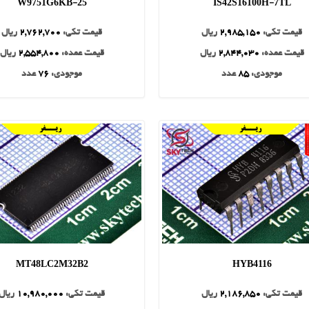
W9751G6KB-25
IS42S16100H-7TL
قیمت تکی:
2,985,150
ریال
قیمت تکی:
2,762,700
ریال
قیمت عمده:
2,844,030
ریال
قیمت عمده:
2,554,800
ریال
موجودی:
85
عدد
موجودی:
76
عدد
MT48LC2M32B2
HYB4116
قیمت تکی:
2,186,850
ریال
قیمت تکی:
10,980,000
ریال