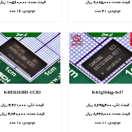
قیمت عمده:
2,085,000
ریال
قیمت عمده:
10,560,000
ریال
موجودی:
21
عدد
موجودی:
16
عدد
K4H561638H-UCB3
K4t1g164qg-bcf7
قیمت تکی:
8,645,400
ریال
قیمت تکی:
4,971,000
ریال
قیمت عمده:
8,238,000
ریال
قیمت عمده:
4,740,000
ریال
موجودی:
11
عدد
موجودی:
10
عدد