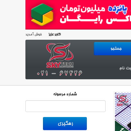
خوش آمدید!
کاربر عزیز
بت نام
شماره مرسوله