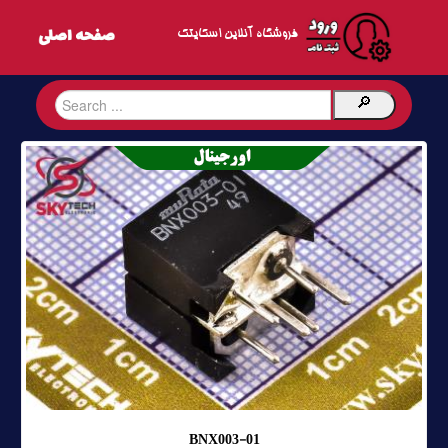
فروشگاه آنلاین اسکایتک
BNX003-01