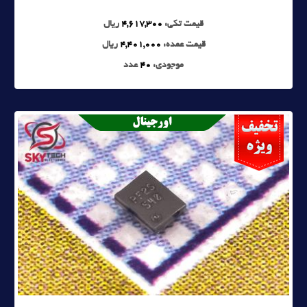
قیمت تکی:
4,617,300
ریال
قیمت عمده:
4,401,000
ریال
موجودی:
40
عدد