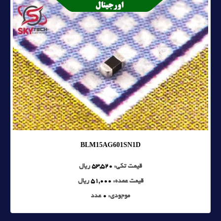
BLM15AG601SN1D
قیمت تکی:
53,520
ریال
قیمت عمده:
51,000
ریال
موجودی:
0
عدد