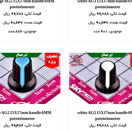
ge AG2 15X17mm handle 6MM
white AG3 15X17mm handle 
potentiometer
potentiometer
قیمت تکی:
99,788
ریال
قیمت تکی:
99,788
ریال
قیمت عمده:
90,637
ریال
قیمت عمده:
90,637
ریال
موجودی:
901
عدد
موجودی:
882
عدد
e AG2 15X17mm handle 6MM
white AG2 15X17mm handle 
potentiometer
potentiometer
قیمت تکی:
99,788
ریال
قیمت تکی:
99,382
ریال