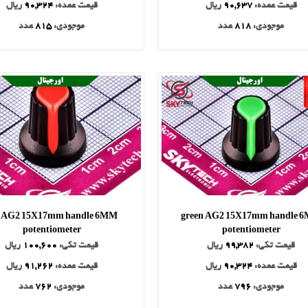
قیمت عمده:
90,637
ریال
قیمت عمده:
90,324
ریال
موجودی:
818
عدد
موجودی:
815
عدد
d AG2 15X17mm handle 6MM
green AG2 15X17mm handle 
potentiometer
potentiometer
قیمت تکی:
99,382
ریال
قیمت تکی:
100,600
ریال
قیمت عمده:
90,324
ریال
قیمت عمده:
91,262
ریال
موجودی:
796
عدد
موجودی:
762
عدد