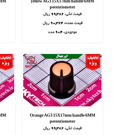
6MM
yellow AG3 15X17mm handle 6MM
potentiometer
قیمت تکی:
99,382
ریال
قیمت عمده:
90,324
ریال
موجودی:
904
عدد
6MM
Orange AG3 15X17mm handle 6MM
potentiometer
قیمت تکی:
99,382
ریال