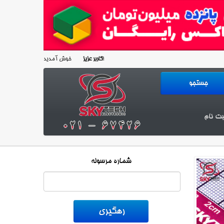
خوش آمدید!
کاربر عزیز
بت نام
شماره مرسوله