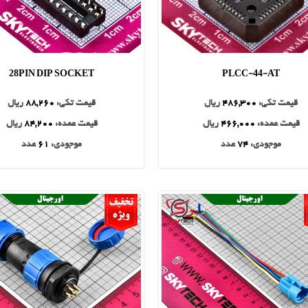
28PIN DIP SOCKET
PLCC-44-AT
قیمت تکی:
486,300
ریال
قیمت تکی:
88,260
ریال
قیمت عمده:
466,000
ریال
قیمت عمده:
84,200
ریال
موجودی:
74
عدد
موجودی:
61
عدد