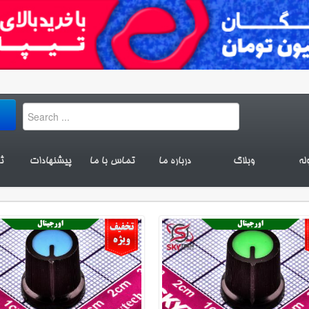
له
وبلاگ
درباره ما
تماس با ما
پیشنهادات
ث