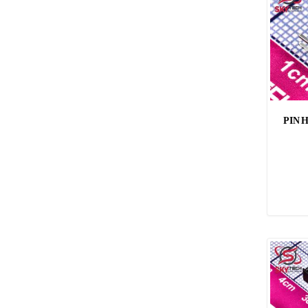
PIN H