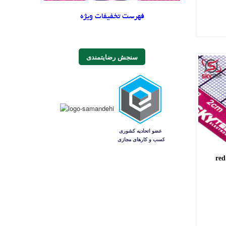
فهرست تخفیفات ویژه
سنجش رضایتمندی
re