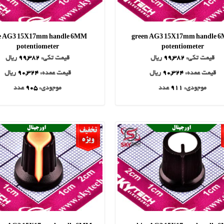
e AG3 15X17mm handle 6MM
green AG3 15X17mm handle 
potentiometer
potentiometer
قیمت تکی:
99,382
ریال
قیمت تکی:
99,382
ریال
قیمت عمده:
90,324
ریال
قیمت عمده:
90,324
ریال
موجودی:
911
عدد
موجودی:
905
عدد