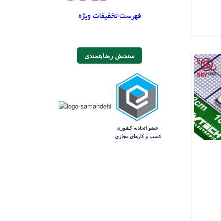
فهرست تخفیفات ویژه
سنجش رضایتمندی