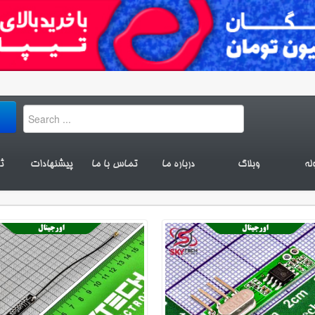
له
وبلاگ
درباره ما
تماس با ما
پیشنهادات
ث