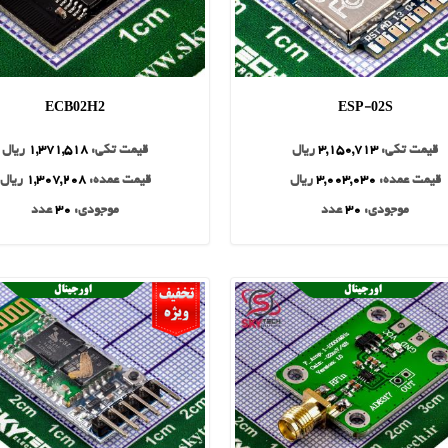
ECB02H2
ESP-02S
قیمت تکی:
3,150,713
ریال
قیمت تکی:
1,371,518
ریال
قیمت عمده:
3,003,030
ریال
قیمت عمده:
1,307,208
ریال
موجودی:
30
عدد
موجودی:
30
عدد