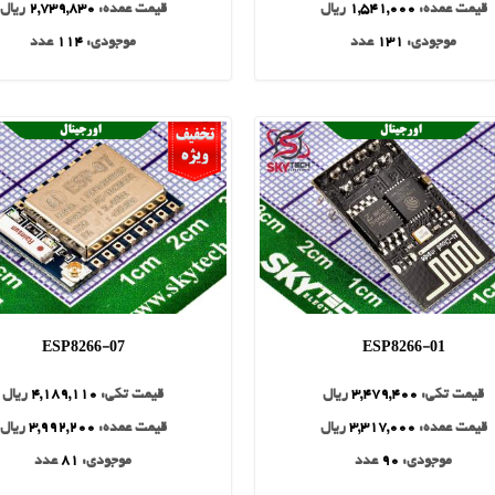
قیمت عمده:
1,541,000
ریال
قیمت عمده:
2,739,830
ریال
موجودی:
131
عدد
موجودی:
114
عدد
ESP8266-07
ESP8266-01
قیمت تکی:
3,479,400
ریال
قیمت تکی:
4,189,110
ریال
قیمت عمده:
3,317,000
ریال
قیمت عمده:
3,992,200
ریال
موجودی:
90
عدد
موجودی:
81
عدد