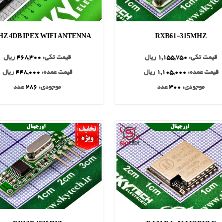
HZ 4DB IPEX WIFI ANTENNA
RXB61-315MHZ
قیمت تکی:
1,155,750
ریال
قیمت تکی:
468,300
ریال
قیمت عمده:
1,105,000
ریال
قیمت عمده:
448,000
ریال
موجودی:
300
عدد
موجودی:
286
عدد