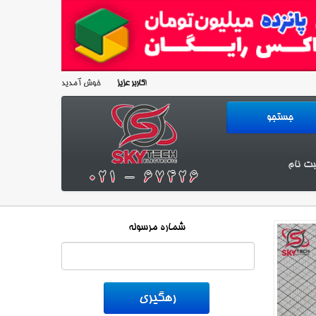
خوش آمدید!
کاربر عزیز
بت نام
شماره مرسوله