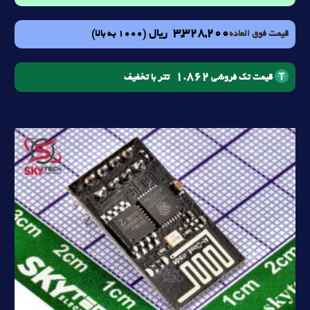
3,328,200
ریال
(1000 به بالا)
قیمت فوق العاده
1.862
تتر با تخفیف
قیمت تک فروشی