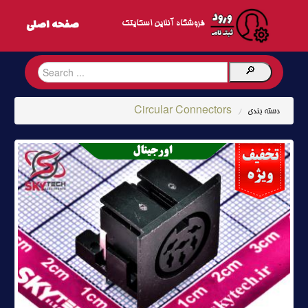
فروشگاه آنلاین اسکایتک
Circular Connectors
دسته بندی
/