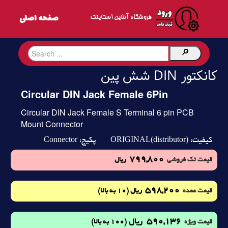
فروشگاه آنلاین اسکایتک
کانکتور DIN شش پین
Circular DIN Jack Female 6Pin
Circular DIN Jack Female S Terminal 6 pin PCB
Mount Connector
Connector
ORIGINAL(distributor)
کیفیت:
پکیج:
799,800
قیمت تک فروشی
ریال
598,200
(10 به بالا)
قیمت عمده
ریال
590,136
ریال
(100 به بالا)
قیمت ویژه