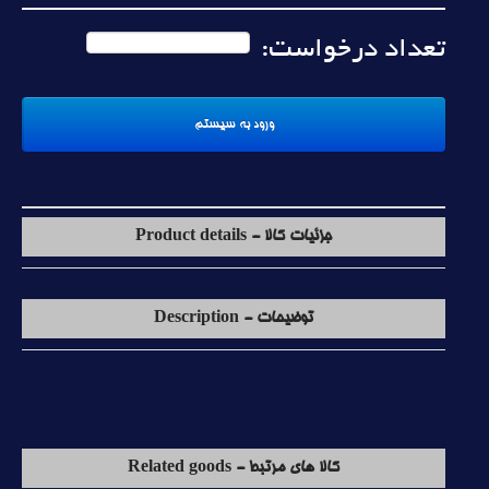
تعداد درخواست:
جزئیات کالا - Product details
توضیحات - Description
کالا های مرتبط - Related goods