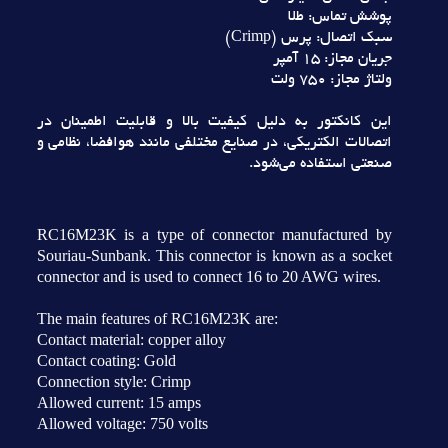
پوشش تماس: طلا
سبک اتصال: پرس (Crimp)
جريان مجاز: 15 آمپر
ولتاژ مجاز: 750 ولت
اين کانکتور به دليل کيفيت بالا و قابليت اطمينان در
اتصالات الکتريکي، در صنايع مختلفي مانند هوافضا، نظامي و
صنعتي استفاده مي‌شود.
RC16M23K is a type of connector manufactured by
Souriau-Sunbank. This connector is known as a socket
connector and is used to connect 16 to 20 AWG wires.
The main features of RC16M23K are:
Contact material: copper alloy
Contact coating: Gold
Connection style: Crimp
Allowed current: 15 amps
Allowed voltage: 750 volts