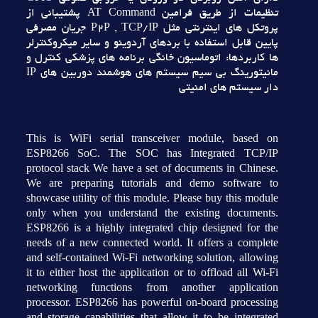
تنظيمات از طريق فرامين AT Command پشتيباني از
پروتکل هاي اينترنتي مثل P2P , TCP/IP جريان مصرفي
پايين قابل استفاده با بردهاي آردوينو و ساير ميکروکنترلر
ها کاربردها: اتوماسيون خانگي برنامه هاي پزشکي کنترل و
مانيتورينگ بي سيم سيستم هاي هوشمند دوربين هاي IP
دار سيستم هاي امنيتي
This is WiFi serial transceiver module, based on
ESP8266 SoC. The SOC has Integrated TCP/IP
protocol stack We have a set of documents in Chinese.
We are preparing tutorials and demo software to
showcase utility of this module. Please buy this module
only when you understand the existing documents.
ESP8266 is a highly integrated chip designed for the
needs of a new connected world. It offers a complete
and self-contained Wi-Fi networking solution, allowing
it to either host the application or to offload all Wi-Fi
networking functions from another application
processor. ESP8266 has powerful on-board processing
and storage capabilities that allow it to be integrated