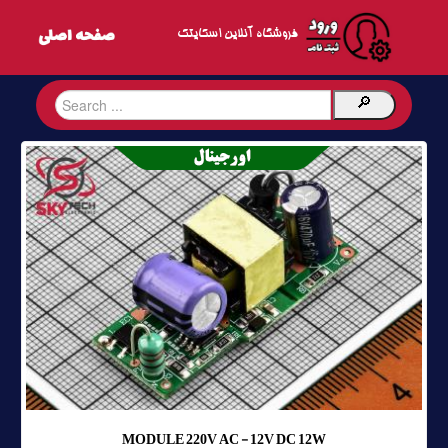
فروشگاه آنلاین اسکایتک
MODULE 220V AC - 12V DC 12W