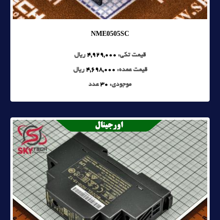
NME0505SC
قیمت تکی:
4,929,000
ریال
قیمت عمده:
4,698,000
ریال
موجودی:
30
عدد