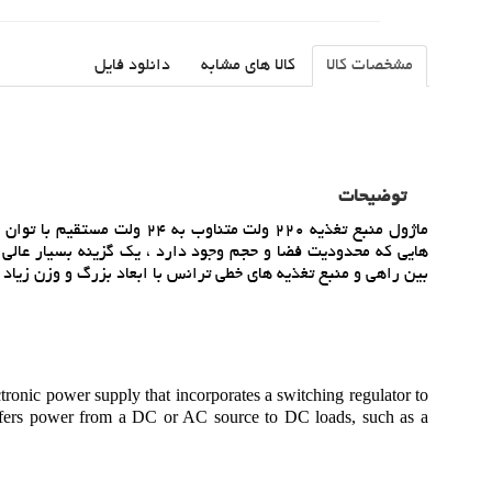
مشخصات کالا
کالا های مشابه
دانلود فایل
توضیحات
هايي که محدوديت فضا و حجم وجود دارد ، يک گزينه بسيار عالي م
بين راهي و منبع تغذيه هاي خطي ترانس با ابعاد بزرگ و وزن زياد ن
c power supply that incorporates a switching regulator to
ansfers power from a DC or AC source to DC loads, such as a