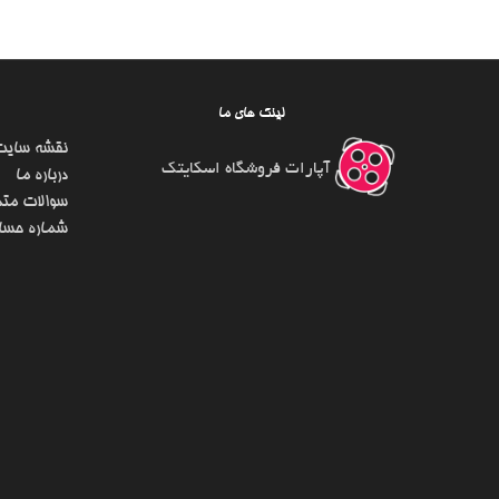
لینک های ما
نقشه سایت
آپارات فروشگاه اسکایتک
درباره ما
سوالات متد
شماره حسا