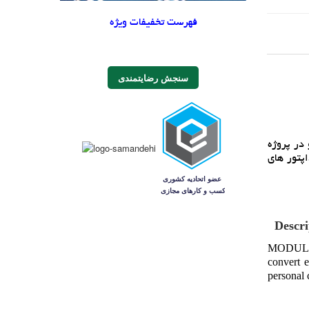
فهرست تخفیفات ویژه
سنجش رضایتمندی
ک است و در پروژه
اپتور هاي
Descri
MODULE 2
convert 
personal 