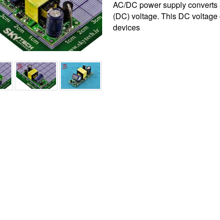
AC/DC power supply converts alt
(DC) voltage. This DC voltage c
devices