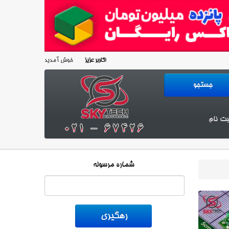
خوش آمدید!
کاربر عزیز
بت نام
شماره مرسوله