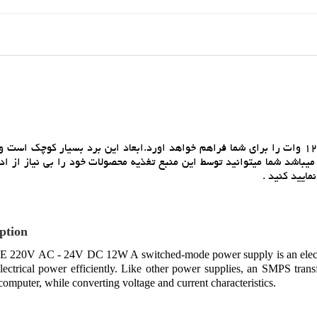
ماژول منبع تغذيه 220 ولت متناوب به 24 ولت مستقيم با توان 12 وات را براي شما فراهم خواهد اورد.ابعاد اين برد بسيار کوچ
يباشد شما ميتوانيد توسط اين منبع تغذيه محصولات خود را بي نياز از اد
ماييد کنيد .
ption
20V AC - 24V DC 12W A switched-mode power supply is an electroni
electrical power efficiently. Like other power supplies, an SMPS tr
computer, while converting voltage and current characteristics.