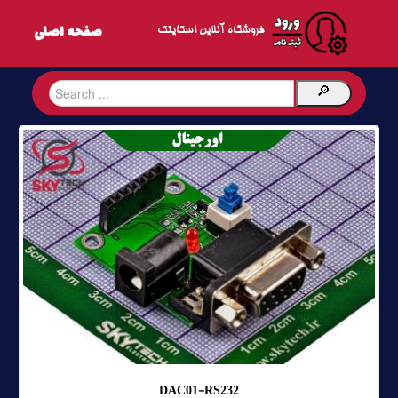
فروشگاه آنلاین اسکایتک
DAC01-RS232