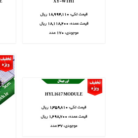
E
XY-WTH1
قیمت تکی:
18,994,110
ریال
قیمت عمده:
18,118,200
ریال
موجودی:
170
عدد
HYL1617 MODULE
قیمت تکی:
1,359,810
ریال
قیمت عمده:
1,298,700
ریال
موجودی:
37
عدد