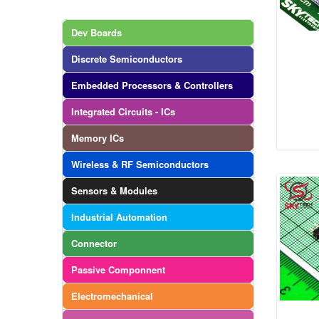
Dev Boards
Discrete Semiconductors
Embedded Processors & Controllers
Integrated Circuits - ICs
Memory ICs
Wireless & RF Semiconductors
Sensors & Modules
Industrial Automation
Connector
Passive Componnent
Electromechanical