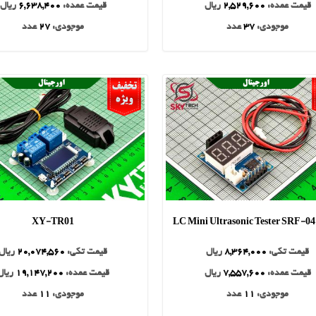
قیمت عمده:
2,529,600
ریال
قیمت عمده:
6,638,400
ریال
موجودی:
37
عدد
موجودی:
27
عدد
XY-TR01
LC Mini Ultrasonic Tester SRF-04
قیمت تکی:
8,364,000
ریال
قیمت تکی:
20,074,560
ریال
قیمت عمده:
7,557,600
ریال
قیمت عمده:
19,147,200
ریال
موجودی:
11
عدد
موجودی:
11
عدد