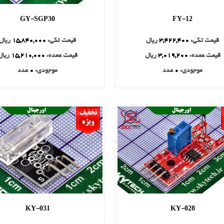
GY-SGP30
FY-12
قیمت تکی:
3,422,400
ریال
قیمت تکی:
15,840,000
ریال
قیمت عمده:
3,019,200
ریال
قیمت عمده:
15,210,000
ریال
موجودی:
0
عدد
موجودی:
0
عدد
KY-031
KY-028