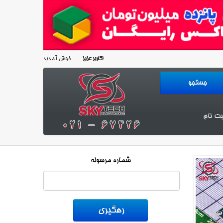
خوش آمدید!
کاربر عزیز
بت نام
شماره مرسوله