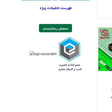
فهرست تخفیفات ویژه
سنجش رضایتمندی