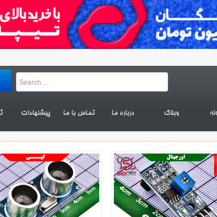
له
وبلاگ
درباره ما
تماس با ما
پیشنهادات
ث