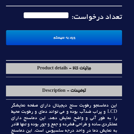
تعداد درخواست:
جزئیات کالا - Product details
توضیحات - Description
اين دماسنجو رطوبت سنج ديجيتال داراي صفحه نمايشگر
LCD و پراب ضدآب بوده و مي تواند دماي و رطوبت محيط
را به طور آني و واضح نمايش دهد. اين دماسنج داراي
عملکردي ساده و طراحي فشرده و جمع و جور بوده و تنها قادر
به نمايش دما در واحد درجه سلسيوس است. اين دماسنج