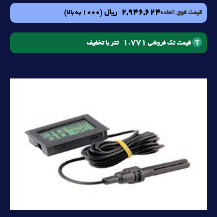
2,946,624
ریال
(1000 به بالا)
قیمت فوق العاده
1.771
تتر با تخفیف
قیمت تک فروشی