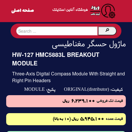
فروشگاه آنلاین اسکایتک
ماژول حسگر مغناطیسی
HW-127 HMC5883L BREAKOUT
MODULE
Three-Axis Digital Compass Module With Straight and
Right Pin Headers
MODULE
ORIGINAL(distributor)
کیفیت:
پکیج:
6,239,100
قیمت تک فروشی
ریال
5,945,100
(10 به بالا)
قیمت عمده
ریال