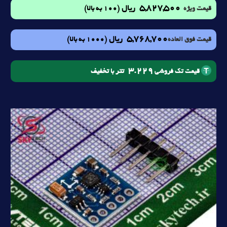
5,827,500
ریال
(100 به بالا)
قیمت ویژه
5,768,700
ریال
(1000 به بالا)
قیمت فوق العاده
3.229
تتر با تخفیف
قیمت تک فروشی