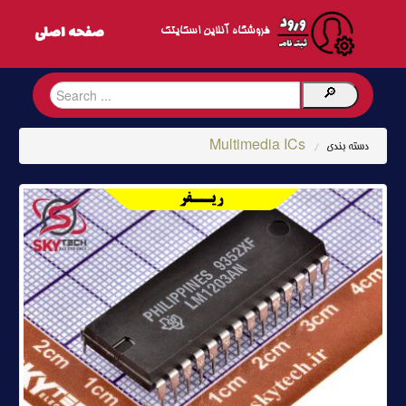
فروشگاه آنلاین اسکایتک
Multimedia ICs
دسته بندی
/