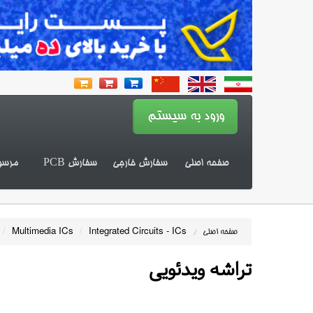
صفحه اصلی
سفارش خارجی
سفارش PCB
مرسو
/
Multimedia ICs
/
Integrated Circuits - ICs
صفحه اصلی
/
تراشه ویدئویی