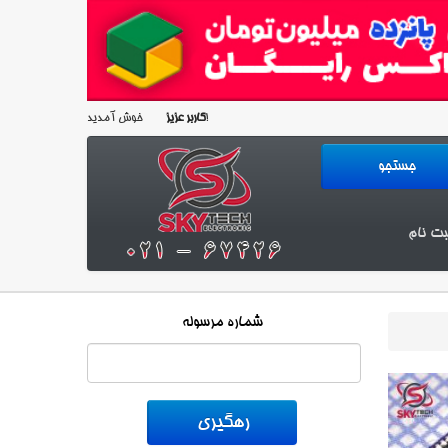
خوش آمدید!
کاربر عزیز
بت نام
شماره مرسوله