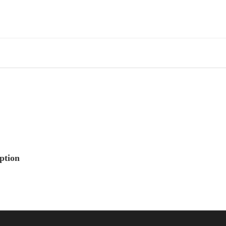
ption