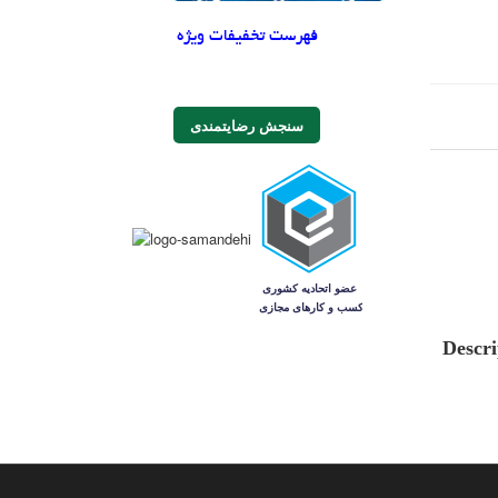
فهرست تخفیفات ویژه
سنجش رضایتمندی
Descri