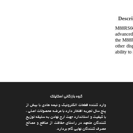
Descri
M88RS600
advanced 
the M88RS
other dis
ability to
گروه بازرگانی اسکایتک
وارد كننده قطعات الکترونیک و نیمه هادی با بیش از
پنج سال تجربه افتخار دارد با عرضه محصولات اصلی ،
با كیفیت و استاندارد جهت ارج نهادن به سلیقه توزیع
كنندگان متعهد در راستای حفاظت از منافع و مصالح
مصرف كنندگان نهایی گام بردارد.