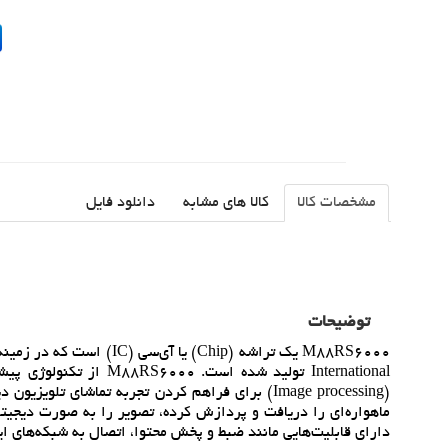
مشخصات کالا
کالا های مشابه
دانلود فایل
توضیحات
ماهواره‌اي را دريافت و پردازش کرده، تصوير را به صورت ديجيتال
داراي قابليت‌هايي مانند ضبط و پخش محتوا، اتصال به شبکه‌هاي اي