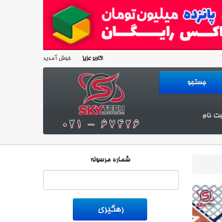
خوش آمدید!
کاربر عزیز
بت نام
شماره مرسوله