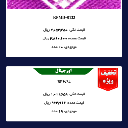
RPMD-0132
قیمت تکی:
4,053,450
ریال
قیمت عمده:
3,860,600
ریال
موجودی:
20
عدد
BPW34
قیمت تکی:
1,011,658
ریال
قیمت عمده:
963,912
ریال
موجودی:
19
عدد