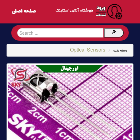
فروشگاه آنلاین اسکایتک
Optical Sensors
دسته بندی
/