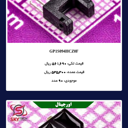
GP1S094HCZ0F
قیمت تکی:
561,690
ریال
قیمت عمده:
535,300
ریال
موجودی:
90
عدد